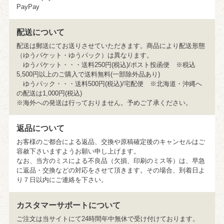
PayPay
配送について
配送は郵送にてお送りさせていただきます。商品により配送形態
（ゆうパケット・ゆうパック）は異なります。
ゆうパケット・・・送料250円(税込)/ポスト投函便 ※税込
5,500円以上のご購入で送料無料(一部除外品あり)
ゆうパック・・・送料500円(税込)/宅配便 ※北海道・沖縄へ
の配送は1,000円(税込)
※海外への発送は行っておりません。予めご了承ください。
返品について
お客様のご都合による返品、交換や原稿確定後のキャンセルはご
容赦下さいますようお願い申し上げます。
なお、当方のミスによる不良品（欠損、印刷のミス等）は、早急
に返品・交換などの対応をさせて頂きます。その場合、到着日よ
り７日以内にご連絡を下さい。
カスタマーサポートについて
ご注文は当サイトにて24時間年中無休で受け付けております。