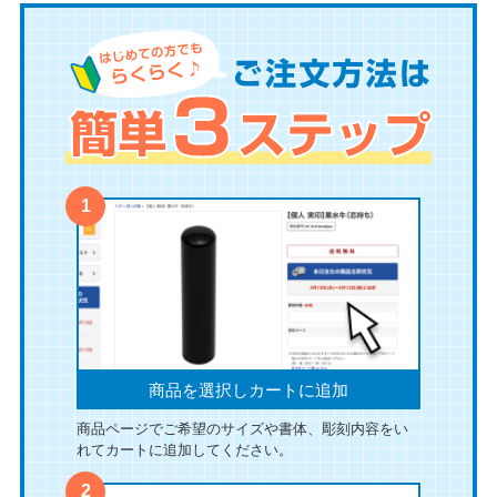
商品を選択しカートに追加
商品ページでご希望のサイズや書体、彫刻内容をい
れてカートに追加してください。