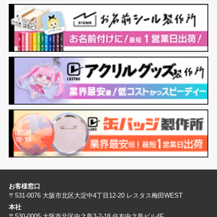
お客様窓口
〒531-0076 大阪市北区大淀中4丁目12-20 レスタス梅田WEST
本社
〒530-0005 大阪市北区中之島3-2-18 住友中之島ビル4F