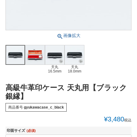
画像拡大
天丸
天丸
16.5mm
18.0mm
高級牛革印ケース 天丸用【ブラック
銀縁】
商品番号
gyukawacase_c_black
¥
3,480
税込
印面サイズ