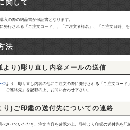
に関して
購入の際の納品書が保証書となります。
に発行される「ご注文コード」、「ご注文者様名」、「ご注文日時」を
方法
客様より)彫り直し内容メールの送信
ージ
より、彫り直し内容の他にご注文の際に発行される「ご注文コード」
、「ご連絡先」を記載の上、お問い合わせ下さい。
社より)ご印鑑の送付先についての連絡
調べさせていただき、注文内容を確認の上、弊社より印鑑の送付先を記