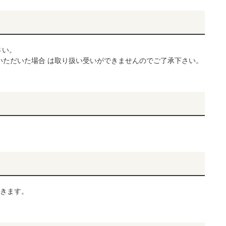
さい。
いただいた場合 は取り扱い受いができませんのでご了承下さい。
頂きます。