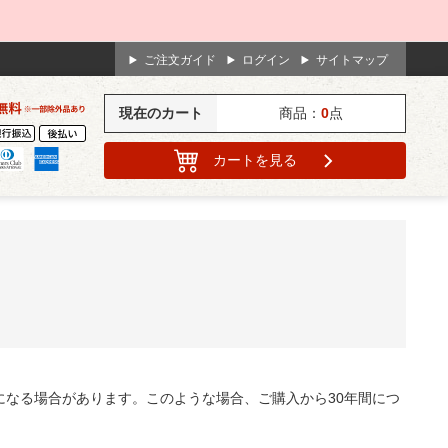
んにちは
ご注文ガイド
ログイン
サイトマップ
現在のカート
商品：
0
点
カート
を見る
なる場合があります。このような場合、ご購入から30年間につ