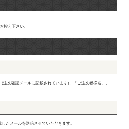
お控え下さい。
(注文確認メールに記載されています)、「ご注文者様名」、
載したメールを送信させていただきます。