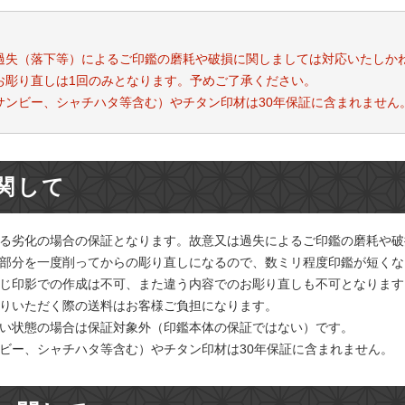
過失（落下等）によるご印鑑の磨耗や破損に関しましては対応いたしか
お彫り直しは1回のみとなります。予めご了承ください。
サンビー、シャチハタ等含む）やチタン印材は30年保証に含まれません
関して
る劣化の場合の保証となります。故意又は過失によるご印鑑の磨耗や破
部分を一度削ってからの彫り直しになるので、数ミリ程度印鑑が短くな
じ印影での作成は不可、また違う内容でのお彫り直しも不可となります
りいただく際の送料はお客様ご負担になります。
い状態の場合は保証対象外（印鑑本体の保証ではない）です。
ビー、シャチハタ等含む）やチタン印材は30年保証に含まれません。