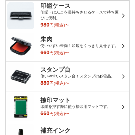
印鑑ケース
印鑑・はんこを長持ちさせるケースで持ち運
びに便利。
980
円(税込)〜
朱肉
使いやすい朱肉！印鑑をくっきり見せます。
660
円(税込)〜
スタンプ台
使いやすいスタン台！スタンプの必需品。
880
円(税込)〜
捺印マット
印鑑を押す際に使う捺印用マットです。
660
円(税込)〜
補充インク