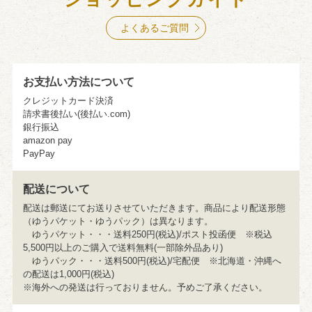
1,180円のご注文をいただきました。
よくあるご質問
2026年8月9日13:02
1,750円のご注文をいただきました。
お支払い方法について
2026年8月9日13:01
クレジットカード決済
請求書後払い(後払い.com)
550円のご注文をいただきました。
銀行振込
amazon pay
2026年8月9日13:00
PayPay
1,750円のご注文をいただきました。
配送について
2026年8月9日12:58
配送は郵送にてお送りさせていただきます。商品により配送形態
（ゆうパケット・ゆうパック）は異なります。
2,625円のご注文をいただきました。
ゆうパケット・・・送料250円(税込)/ポスト投函便 ※税込
5,500円以上のご購入で送料無料(一部除外品あり)
2026年8月9日12:57
ゆうパック・・・送料500円(税込)/宅配便 ※北海道・沖縄へ
の配送は1,000円(税込)
2,625円のご注文をいただきました。
※海外への発送は行っておりません。予めご了承ください。
2026年8月9日12:57