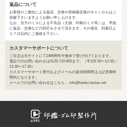
返品について
1,280円のご注文をいただきました。
お客様のご都合による返品、交換や原稿確定後のキャンセルはご
容赦下さいますようお願い申し上げます。
2026年8月9日12:56
なお、当方のミスによる不良品（欠損、印刷のミス等）は、早急
に返品・交換などの対応をさせて頂きます。その場合、到着日よ
1,880円のご注文をいただきました。
り７日以内にご連絡を下さい。
2026年8月9日12:54
カスタマーサポートについて
1,750円のご注文をいただきました。
ご注文は当サイトにて24時間年中無休で受け付けております。
電話でのお問い合わせは0120-710-855まで。（平日9:30〜12:00／
2026年8月9日12:51
13:30〜17:30）
カスタマーサポート受付およびメールの返信時間帯は上記営業時
1,750円のご注文をいただきました。
間内となります。
メールでのお問い合わせはこちら：
info@hanko.lestas.net
2026年8月9日12:48
1,280円のご注文をいただきました。
2026年8月9日12:45
789円のご注文をいただきました。