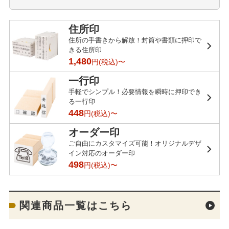
住所印
住所の手書きから解放！封筒や書類に押印で
きる住所印
1,480
円(税込)〜
一行印
手軽でシンプル！必要情報を瞬時に押印でき
る一行印
448
円(税込)〜
オーダー印
ご自由にカスタマイズ可能！オリジナルデザ
イン対応のオーダー印
498
円(税込)〜
関連商品一覧はこちら