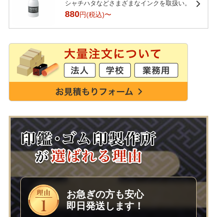
シャチハタなどさまざまなインクを取扱い。
880
円(税込)〜
お急ぎの方も安心
即日発送します！