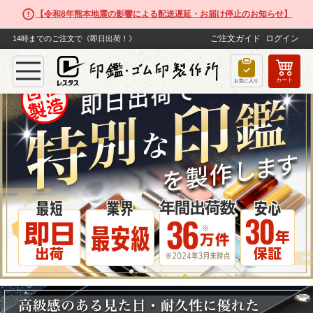
【令和8年熊本地震の影響による配送遅延・お届け停止のお知らせ】
ご注文ガイド
ログイン
14時までのご注文で《即日出荷！》
カート
お気に入り