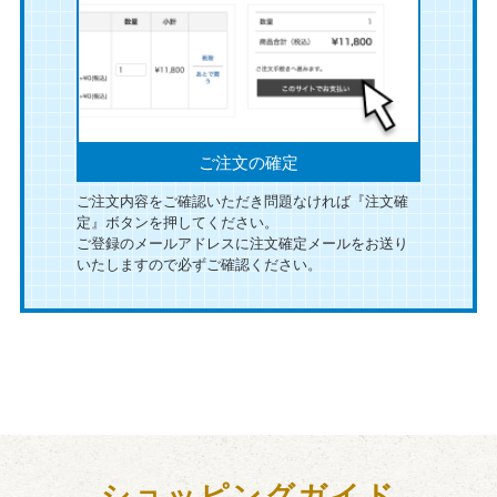
1,750円のご注文をいただきました。
2026年8月9日13:17
1,750円のご注文をいただきました。
2026年8月9日13:16
ご注文の確定
1,800円のご注文をいただきました。
ご注文内容をご確認いただき問題なければ『注文確
2026年8月9日13:16
定』ボタンを押してください。
ご登録のメールアドレスに注文確定メールをお送り
1,596円のご注文をいただきました。
いたしますので必ずご確認ください。
2026年8月9日13:15
2,625円のご注文をいただきました。
2026年8月9日13:09
1,580円のご注文をいただきました。
2026年8月9日13:04
ショッピングガイド