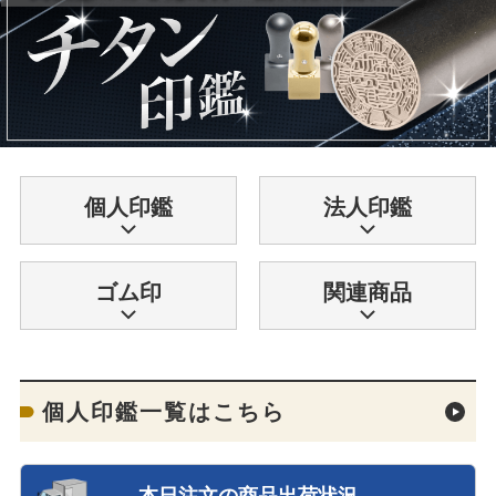
個人印鑑
法人印鑑
ゴム印
関連商品
個人印鑑一覧はこちら
本日注文の商品出荷状況