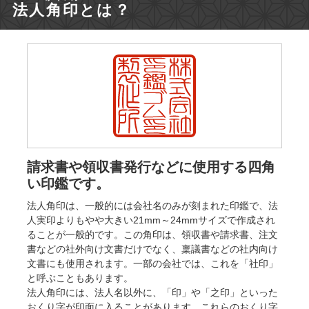
法人
角印
とは？
請求書や領収書発行などに使用する四角
い印鑑です。
法人角印は、一般的には会社名のみが刻まれた印鑑で、法
人実印よりもやや大きい21mm～24mmサイズで作成され
ることが一般的です。この角印は、領収書や請求書、注文
書などの社外向け文書だけでなく、稟議書などの社内向け
文書にも使用されます。一部の会社では、これを「社印」
と呼ぶこともあります。
法人角印には、法人名以外に、「印」や「之印」といった
おくり字が印面に入ることがあります。これらのおくり字