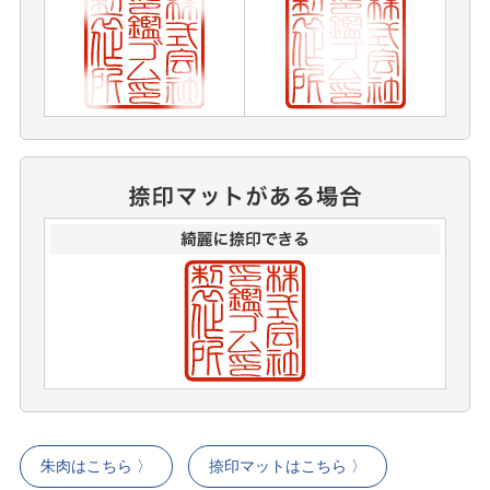
朱肉はこちら 〉
捺印マットはこちら 〉