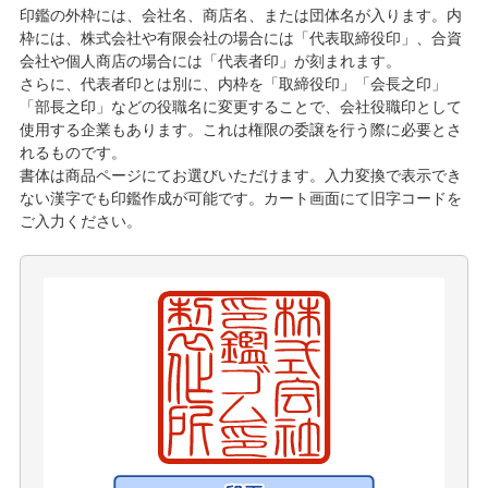
印鑑の外枠には、会社名、商店名、または団体名が入ります。内
枠には、株式会社や有限会社の場合には「代表取締役印」、合資
会社や個人商店の場合には「代表者印」が刻まれます。
さらに、代表者印とは別に、内枠を「取締役印」「会長之印」
「部長之印」などの役職名に変更することで、会社役職印として
使用する企業もあります。これは権限の委譲を行う際に必要とさ
れるものです。
書体は商品ページにてお選びいただけます。入力変換で表示でき
ない漢字でも印鑑作成が可能です。カート画面にて旧字コードを
ご入力ください。