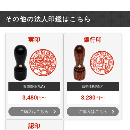
その他の法人印鑑はこちら
実印
銀行印
販売価格
(税込)
販売価格
(税込)
3,480
3,280
円〜
円〜
ご購入はこちら
ご購入はこちら
認印