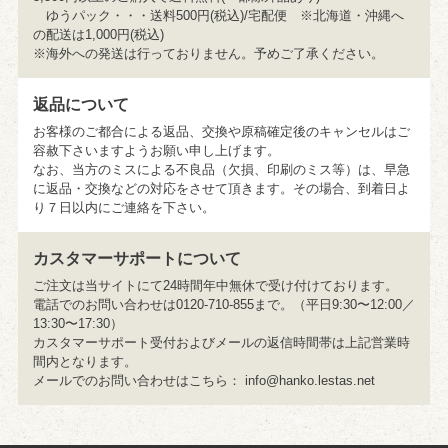
ゆうパック・・・送料500円(税込)/宅配便 ※北海道・沖縄へ
の配送は1,000円(税込)
※海外への発送は行っておりません。予めご了承ください。
返品について
お客様のご都合による返品、交換や原稿確定後のキャンセルはご
容赦下さいますようお願い申し上げます。
なお、当方のミスによる不良品（欠損、印刷のミス等）は、早急
に返品・交換などの対応をさせて頂きます。その場合、到着日よ
り７日以内にご連絡を下さい。
カスタマーサポートについて
ご注文は当サイトにて24時間年中無休で受け付けております。
電話でのお問い合わせは0120-710-855まで。（平日9:30〜12:00／
13:30〜17:30）
カスタマーサポート受付およびメールの返信時間帯は上記営業時
間内となります。
メールでのお問い合わせはこちら：
info@hanko.lestas.net