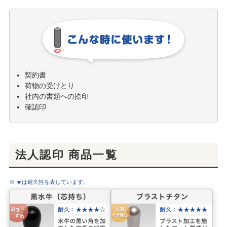
契約書
荷物の受けとり
社内の書類への捺印
確認印
法人認印 商品一覧
※ ★は耐久性を表しています。