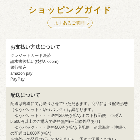
ショッピングガイド
よくあるご質問
お支払い方法について
クレジットカード決済
請求書後払い(後払い.com)
銀行振込
amazon pay
PayPay
配送について
配送は郵送にてお送りさせていただきます。商品により配送形態
（ゆうパケット・ゆうパック）は異なります。
ゆうパケット・・・送料250円(税込)/ポスト投函便 ※税込
5,500円以上のご購入で送料無料(一部除外品あり)
ゆうパック・・・送料500円(税込)/宅配便 ※北海道・沖縄へ
の配送は1,000円(税込)
※海外への発送は行っておりません。予めご了承ください。