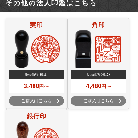
その他の法人印鑑はこちら
実印
角印
販売価格
(税込)
販売価格
(税込)
3,480
4,480
円〜
円〜
ご購入はこちら
ご購入はこちら
銀行印