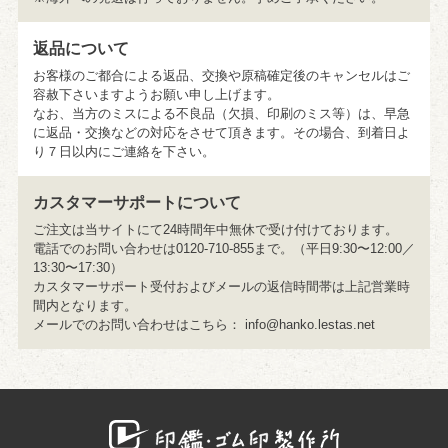
返品について
お客様のご都合による返品、交換や原稿確定後のキャンセルはご
容赦下さいますようお願い申し上げます。
なお、当方のミスによる不良品（欠損、印刷のミス等）は、早急
に返品・交換などの対応をさせて頂きます。その場合、到着日よ
り７日以内にご連絡を下さい。
カスタマーサポートについて
ご注文は当サイトにて24時間年中無休で受け付けております。
電話でのお問い合わせは0120-710-855まで。（平日9:30〜12:00／
13:30〜17:30）
カスタマーサポート受付およびメールの返信時間帯は上記営業時
間内となります。
メールでのお問い合わせはこちら：
info@hanko.lestas.net