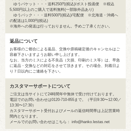
ゆうパケット・・・送料250円(税込)/ポスト投函便 ※税込
5,500円以上のご購入で送料無料(一部除外品あり)
ゆうパック・・・送料500円(税込)/宅配便 ※北海道・沖縄へ
の配送は1,000円(税込)
※海外への発送は行っておりません。予めご了承ください。
返品について
お客様のご都合による返品、交換や原稿確定後のキャンセルはご
容赦下さいますようお願い申し上げます。
なお、当方のミスによる不良品（欠損、印刷のミス等）は、早急
に返品・交換などの対応をさせて頂きます。その場合、到着日よ
り７日以内にご連絡を下さい。
カスタマーサポートについて
ご注文は当サイトにて24時間年中無休で受け付けております。
電話でのお問い合わせは0120-710-855まで。（平日9:30〜12:00／
13:30〜17:30）
カスタマーサポート受付およびメールの返信時間帯は上記営業時
間内となります。
メールでのお問い合わせはこちら：
info@hanko.lestas.net