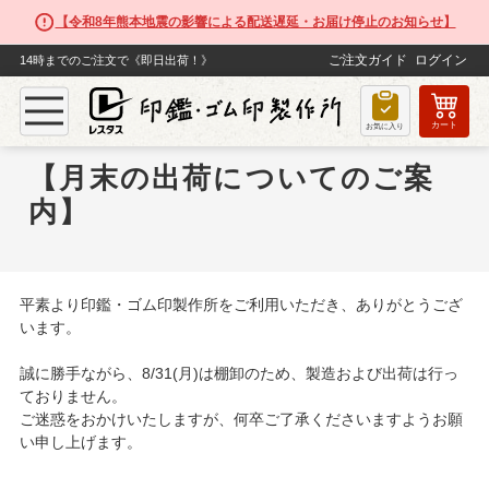
【令和8年熊本地震の影響による配送遅延・お届け停止のお知らせ】
ご注文ガイド
ログイン
14時までのご注文で《即日出荷！》
カート
お気に入り
【月末の出荷についてのご案
内】
平素より印鑑・ゴム印製作所をご利用いただき、ありがとうござ
います。
誠に勝手ながら、8/31(月)は棚卸のため、製造および出荷は行っ
ておりません。
ご迷惑をおかけいたしますが、何卒ご了承くださいますようお願
い申し上げます。