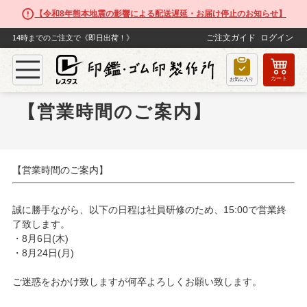
【令和8年熊本地震の影響による配送遅延・お届け停止のお知らせ】
ご注文ガイド
ログイン
14時までのご注文で《即日出荷！》
カート
お気に入り
【営業時間のご案内】
【営業時間のご案内】
誠に勝手ながら、以下の日程は社員研修のため、15:00で営業終
了致します。
・8月6日(木)
・8月24日(月)
ご迷惑をおかけ致しますが何卒よろしくお願い致します。