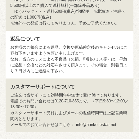
5,500円以上のご購入で送料無料(一部除外品あり)
ゆうパック・・・送料500円(税込)/宅配便 ※北海道・沖縄へ
の配送は1,000円(税込)
※海外への発送は行っておりません。予めご了承ください。
返品について
お客様のご都合による返品、交換や原稿確定後のキャンセルはご
容赦下さいますようお願い申し上げます。
なお、当方のミスによる不良品（欠損、印刷のミス等）は、早急
に返品・交換などの対応をさせて頂きます。その場合、到着日よ
り７日以内にご連絡を下さい。
カスタマーサポートについて
ご注文は当サイトにて24時間年中無休で受け付けております。
電話でのお問い合わせは0120-710-855まで。（平日9:30〜12:00／
13:30〜17:30）
カスタマーサポート受付およびメールの返信時間帯は上記営業時
間内となります。
メールでのお問い合わせはこちら：
info@hanko.lestas.net