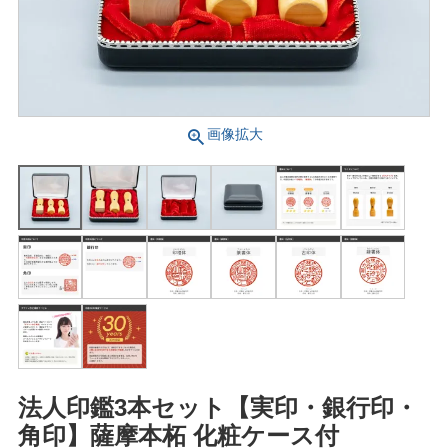
画像拡大
法人印鑑3本セット【実印・銀行印・
角印】薩摩本柘 化粧ケース付