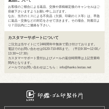
返品について
お客様のご都合による返品、交換や原稿確定後のキャンセルはご
容赦下さいますようお願い申し上げます。
なお、当方のミスによる不良品（欠損、印刷のミス等）は、早急
に返品・交換などの対応をさせて頂きます。その場合、到着日よ
り７日以内にご連絡を下さい。
カスタマーサポートについて
ご注文は当サイトにて24時間年中無休で受け付けております。
電話でのお問い合わせは0120-710-855まで。（平日9:30〜12:00／
13:30〜17:30）
カスタマーサポート受付およびメールの返信時間帯は上記営業時
間内となります。
メールでのお問い合わせはこちら：
info@hanko.lestas.net