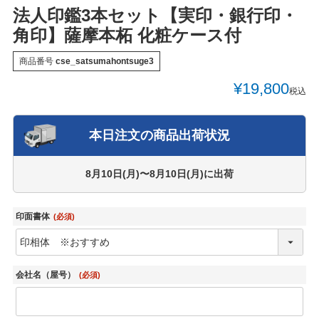
法人印鑑3本セット【実印・銀行印・
角印】薩摩本柘 化粧ケース付
商品番号
cse_satsumahontsuge3
¥
19,800
税込
本日注文の商品出荷状況
8月10日(月)〜8月10日(月)
に出荷
印面書体
(必須)
会社名（屋号）
(必須)