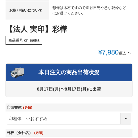
彩樺は木材ですので直射日光や急な乾燥など
お取り扱いについて
はお避けください。
【法人 実印】彩樺
商品番号
cr_saika
¥
7,980
〜
税込
本日注文の商品出荷状況
8月17日(月)〜8月17日(月)
に出荷
印面書体
(必須)
外枠（会社名）
(必須)