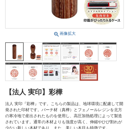
画像拡大
【法人 実印】彩樺
法人 実印『彩樺』です。こちらの製品は、地球環境に配慮して開
発された印材です。バーチ材（真樺）とフェノールレジンを北方
の寒冷地で産出されたものを使用し、高圧加熱処理によって製造
されています。通常の木材よりも強度が高く、伸縮やひび割れが
少ない新しい木材であり、また、美しい木目も特徴です。