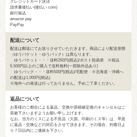
クレジットカード決済
請求書後払い(後払い.com)
銀行振込
amazon pay
PayPay
配送について
配送は郵送にてお送りさせていただきます。商品により配送形態
（ゆうパケット・ゆうパック）は異なります。
ゆうパケット・・・送料250円(税込)/ポスト投函便 ※税込
5,500円以上のご購入で送料無料(一部除外品あり)
ゆうパック・・・送料500円(税込)/宅配便 ※北海道・沖縄へ
の配送は1,000円(税込)
※海外への発送は行っておりません。予めご了承ください。
返品について
お客様のご都合による返品、交換や原稿確定後のキャンセルはご
容赦下さいますようお願い申し上げます。
なお、当方のミスによる不良品（欠損、印刷のミス等）は、早急
に返品・交換などの対応をさせて頂きます。その場合、到着日よ
り７日以内にご連絡を下さい。