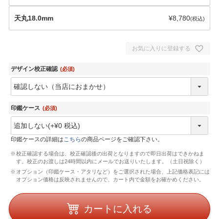
天丸18.0mm
¥
8,780
税込
お気に入りに登録する
デザイン校正確認
(必須)
印鑑ケース
(必須)
印鑑ケースの詳細は
こちら
の商品ページをご確認下さい。
校正確認する場合は、校正確認後の出荷となりますので即日出荷はできかねま
す。校正のお渡しは24時間以内にメールでお送りいたします。（土日祝除く）
オプション（印鑑ケース・アタリなど）をご選択された場合、上記価格表記には
オプション価格は反映されませんので、カート内で金額をお確かめください。
カートに入れる