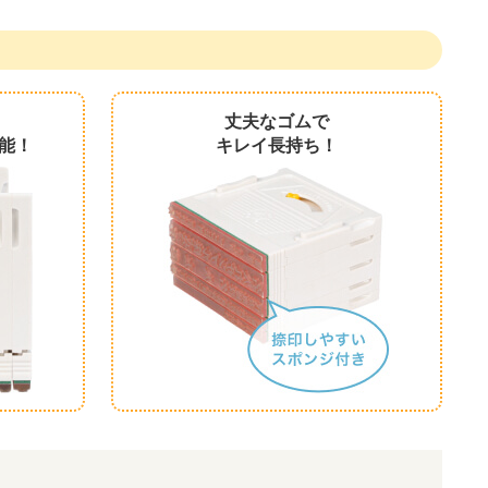
丈夫なゴムで
能！
キレイ長持ち！