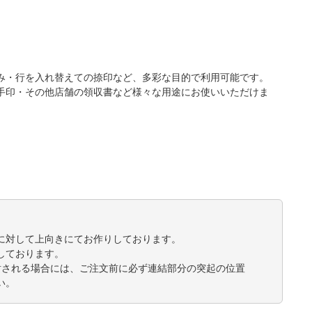
み・行を入れ替えての捺印など、多彩な目的で利用可能です。
手印・その他店舗の領収書など様々な用途にお使いいただけま
に対して上向きにてお作りしております。
しております。
討される場合には、ご注文前に必ず連結部分の突起の位置
い。