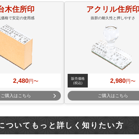
台木住所印
アクリル住所
低価格で安定の使用感
抜群の耐久性と押しやすさ
販売価格
2,480
2,980
円〜
円〜
(税込)
ご購入はこちら
ご購入はこちら
についてもっと詳しく知りたい方