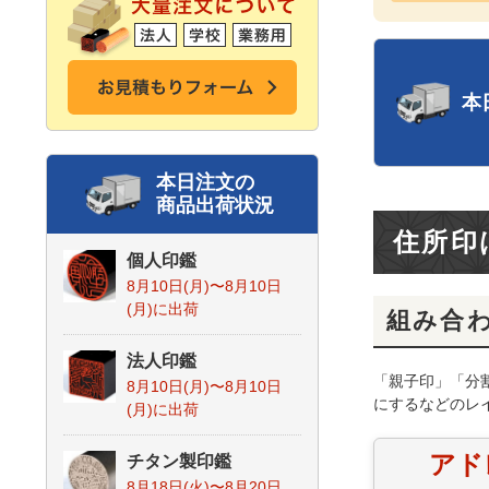
本
本日注文の
商品出荷状況
住所印
個人印鑑
8月10日(月)〜8月10日
(月)
に出荷
組み合
法人印鑑
「親子印」「分
8月10日(月)〜8月10日
にするなどのレ
(月)
に出荷
アド
チタン製印鑑
8月18日(火)〜8月20日