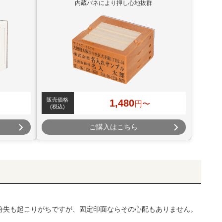
内蔵バネにより押し心地抜群
販売価格
1,480
円〜
(税込)
ご購入はこちら
紛失も起こりがちですが、固定印面ならその心配もありません。