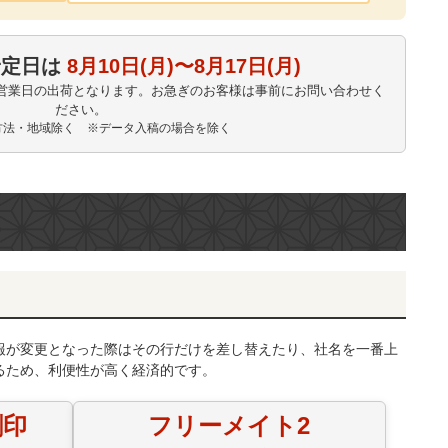
予定日は
8月10日(月)〜8月17日(月)
10営業日の出荷となります。お急ぎのお客様は事前にお問い合わせく
ださい。
払方法・地域除く ※データ入稿の場合を除く
報が変更となった際はその行だけを差し替えたり、社名を一番上
るため、利便性が高く経済的です。
割印
フリーメイト2