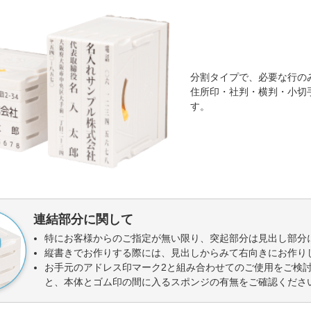
分割タイプで、必要な行の
住所印・社判・横判・小切
す。
連結部分に関して
特にお客様からのご指定が無い限り、突起部分は見出し部分
縦書きでお作りする際には、見出しからみて右向きにお作り
お手元のアドレス印マーク2と組み合わせてのご使用をご検
と、本体とゴム印の間に入るスポンジの有無をご確認くださ