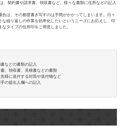
では、契約書や請求書、領収書など、様々な書類に住所などの記入
場合は、その都度書き写すのは手間がかかってしまいます。日々
うな繰り返しの作業を効率化したいというニーズにお応えし、印
まなタイプの住所印をご用意しました。
約書などの書類の記入
求書、領収書、見積書などの書類
意先様に送付する封筒や送付物など
切手の提出人欄への記入