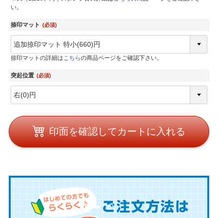
い。
捺印マット
(必須)
捺印マットの詳細は
こちら
の商品ページをご確認下さい。
突起位置
(必須)
印面を確認してカートに入れる