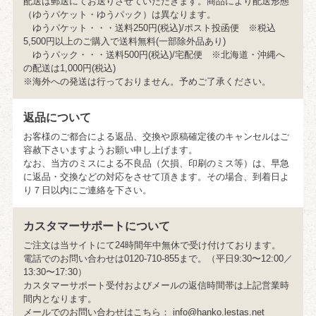
配送は郵送にてお送りさせていただきます。商品により配送形態
（ゆうパケット・ゆうパック）は異なります。
ゆうパケット・・・送料250円(税込)/ポスト投函便 ※税込
5,500円以上のご購入で送料無料(一部除外品あり)
ゆうパック・・・送料500円(税込)/宅配便 ※北海道・沖縄へ
の配送は1,000円(税込)
※海外への発送は行っておりません。予めご了承ください。
返品について
お客様のご都合による返品、交換や原稿確定後のキャンセルはご
容赦下さいますようお願い申し上げます。
なお、当方のミスによる不良品（欠損、印刷のミス等）は、早急
に返品・交換などの対応をさせて頂きます。その場合、到着日よ
り７日以内にご連絡を下さい。
カスタマーサポートについて
ご注文は当サイトにて24時間年中無休で受け付けております。
電話でのお問い合わせは0120-710-855まで。（平日9:30〜12:00／
13:30〜17:30）
カスタマーサポート受付およびメールの返信時間帯は上記営業時
間内となります。
メールでのお問い合わせはこちら：
info@hanko.lestas.net