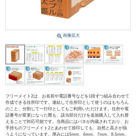
画像拡大
フリーメイト2は、お名前や電話番号などを1段ずつ組み合わせて
作成できる住所印です。連結して住所印として使うのはもちろん
のこと、分割して一行印としてもご利用いただけます。住所や電
話番号が変更になった際も、該当部分だけを追加購入して入れ替
えることで対応可能です。当商品にはバネが内蔵されており、お
手持ちのフリーメイト2とあわせて捺印しても、自然と高さが揃
うようになっています。厚みには5mm、6mm、7mm、8.5mm、