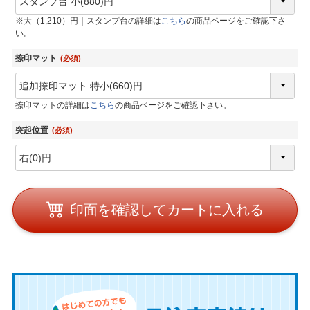
※大（1,210）円｜スタンプ台の詳細は
こちら
の商品ページをご確認下さ
い。
捺印マット
(必須)
捺印マットの詳細は
こちら
の商品ページをご確認下さい。
突起位置
(必須)
印面を確認してカートに入れる