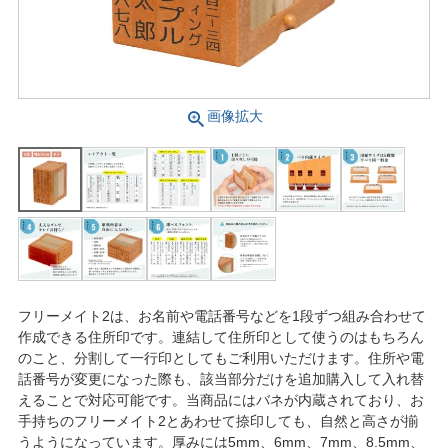
画像拡大
フリーメイト2は、お名前や電話番号などを1段ずつ組み合わせて
作成できる住所印です。連結して住所印として使うのはもちろん
のこと、分割して一行印としてもご利用いただけます。住所や電
話番号が変更になった際も、該当部分だけを追加購入して入れ替
えることで対応可能です。当商品にはバネが内蔵されており、お
手持ちのフリーメイト2とあわせて捺印しても、自然と高さが揃
うようになっています。厚みには5mm、6mm、7mm、8.5mm、