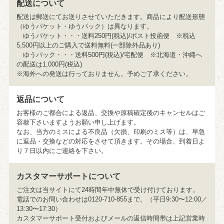
配送について
配送は郵送にてお送りさせていただきます。商品により配送形態
（ゆうパケット・ゆうパック）は異なります。
ゆうパケット・・・送料250円(税込)/ポスト投函便 ※税込
5,500円以上のご購入で送料無料(一部除外品あり)
ゆうパック・・・送料500円(税込)/宅配便 ※北海道・沖縄へ
の配送は1,000円(税込)
※海外への発送は行っておりません。予めご了承ください。
返品について
お客様のご都合による返品、交換や原稿確定後のキャンセルはご
容赦下さいますようお願い申し上げます。
なお、当方のミスによる不良品（欠損、印刷のミス等）は、早急
に返品・交換などの対応をさせて頂きます。その場合、到着日よ
り７日以内にご連絡を下さい。
カスタマーサポートについて
ご注文は当サイトにて24時間年中無休で受け付けております。
電話でのお問い合わせは0120-710-855まで。（平日9:30〜12:00／
13:30〜17:30）
カスタマーサポート受付およびメールの返信時間帯は上記営業時