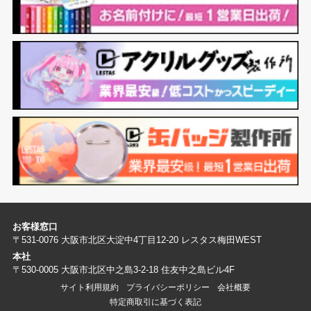
お客様窓口
〒531-0076 大阪市北区大淀中4丁目12-20 レスタス梅田WEST
本社
〒530-0005 大阪市北区中之島3-2-18 住友中之島ビル4F
サイト利用規約
プライバシーポリシー
会社概要
特定商取引に基づく表記