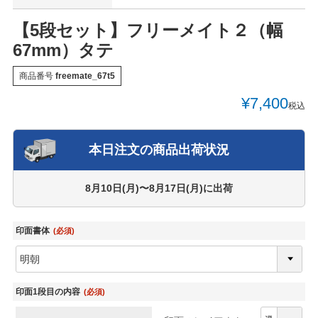
【5段セット】フリーメイト２（幅
67mm）タテ
商品番号
freemate_67t5
¥
7,400
税込
本日注文の商品出荷状況
8月10日(月)〜8月17日(月)
に出荷
印面書体
(必須)
印面1段目の内容
(必須)