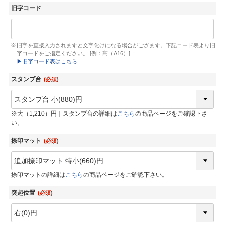
旧字コード
旧字を直接入力されますと文字化けになる場合がござます。下記コード表より旧
字コードをご指定ください。 [例：髙（A16）]
▶︎旧字コード表はこちら
スタンプ台
(必須)
※大（1,210）円｜スタンプ台の詳細は
こちら
の商品ページをご確認下さ
い。
捺印マット
(必須)
捺印マットの詳細は
こちら
の商品ページをご確認下さい。
突起位置
(必須)