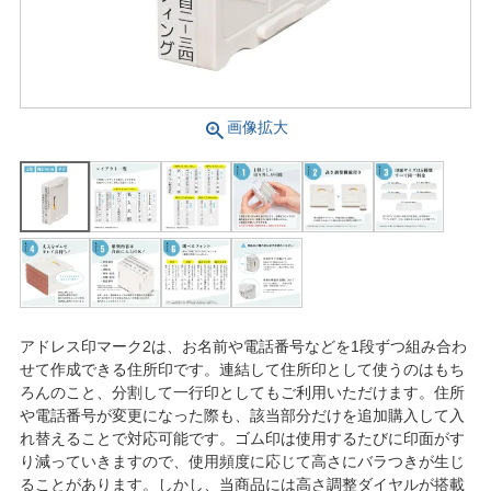
画像拡大
アドレス印マーク2は、お名前や電話番号などを1段ずつ組み合わ
せて作成できる住所印です。連結して住所印として使うのはもち
ろんのこと、分割して一行印としてもご利用いただけます。住所
や電話番号が変更になった際も、該当部分だけを追加購入して入
れ替えることで対応可能です。ゴム印は使用するたびに印面がす
り減っていきますので、使用頻度に応じて高さにバラつきが生じ
ることがあります。しかし、当商品には高さ調整ダイヤルが搭載