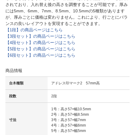
されており、入れ替え後の高さを調整することが可能です。厚み
には5mm、6mm、7mm、8.5mm、10.5mmの5種類があります
が、厚みごとに価格は変わりません。これにより、行ごとにバラ
ンスの良いレイアウトを実現することができます。
【1段】の商品ページはこちら
【3段セット】の商品ページはこちら
【4段セット】の商品ページはこちら
【5段セット】の商品ページはこちら
【6段セット】の商品ページはこちら
商品情報
台木種類
アドレス印マーク2 57mm高
段数
2段
1号：高さ57×幅10.5mm
2号：高さ57×幅8.5mm
寸法
3号：高さ57×幅7mm
4号：高さ57×幅6mm
5号：高さ57×幅5mm